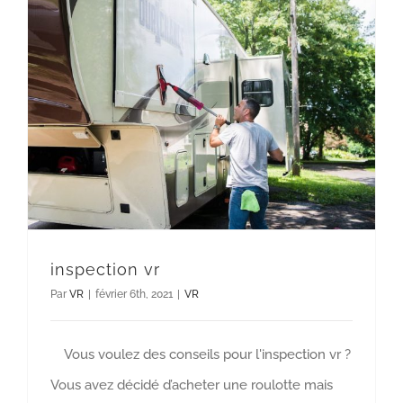
inspection vr
Par
VR
|
février 6th, 2021
|
VR
Vous voulez des conseils pour l'inspection vr ?
Vous avez décidé d’acheter une roulotte mais