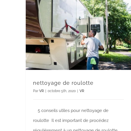
nettoyage de roulotte
Par
VR
|
octobre 5th, 2020
|
VR
5 conseils utiles pour nettoyage de
roulotte Il est important de procédez
régulièrement à un nettoyage de roulotte,