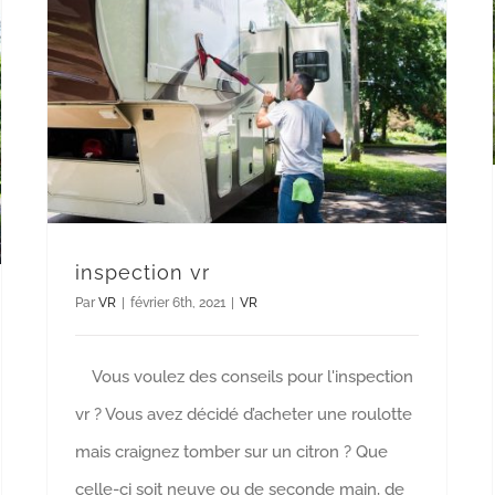
inspection vr
Par
VR
|
février 6th, 2021
|
VR
Vous voulez des conseils pour l'inspection
vr ? Vous avez décidé d’acheter une roulotte
mais craignez tomber sur un citron ? Que
celle-ci soit neuve ou de seconde main, de