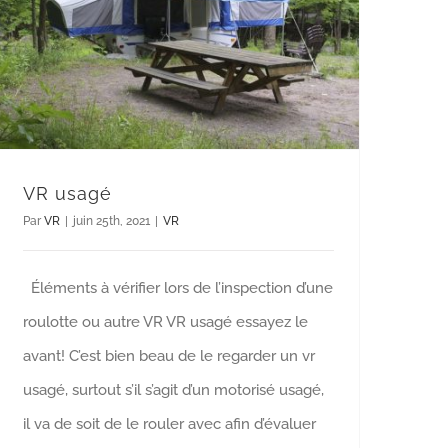
VR usagé
Par
VR
|
juin 25th, 2021
|
VR
Éléments à vérifier lors de l’inspection d’une
roulotte ou autre VR VR usagé essayez le
avant! C’est bien beau de le regarder un vr
usagé, surtout s’il s’agit d’un motorisé usagé,
il va de soit de le rouler avec afin d’évaluer