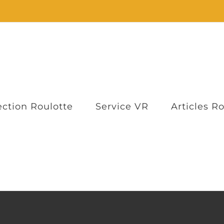
ection Roulotte
Service VR
Articles R