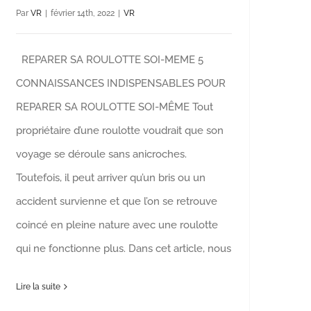
Par
VR
|
février 14th, 2022
|
VR
REPARER SA ROULOTTE SOI-MEME 5
CONNAISSANCES INDISPENSABLES POUR
REPARER SA ROULOTTE SOI-MÊME Tout
propriétaire d’une roulotte voudrait que son
voyage se déroule sans anicroches.
Toutefois, il peut arriver qu’un bris ou un
accident survienne et que l’on se retrouve
coincé en pleine nature avec une roulotte
qui ne fonctionne plus. Dans cet article, nous
Lire la suite