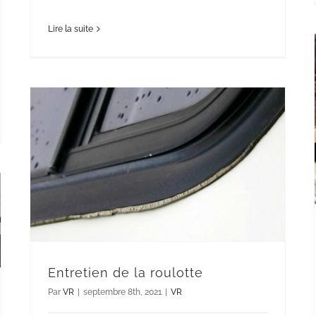
Lire la suite
Entretien de la roulotte
Par
VR
|
septembre 8th, 2021
|
VR