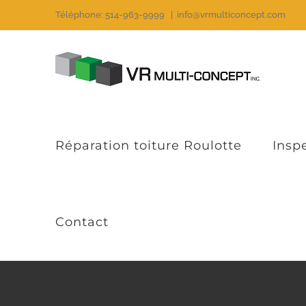
Passer
Téléphone: 514-963-9999
|
info@vrmulticoncept.com
au
contenu
Réparation toiture Roulotte
Insp
Contact