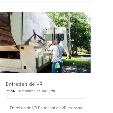
Entretien de VR
Par
VR
|
septembre 18th, 2021
|
VR
Entretien de VR Entretient de VR est sans