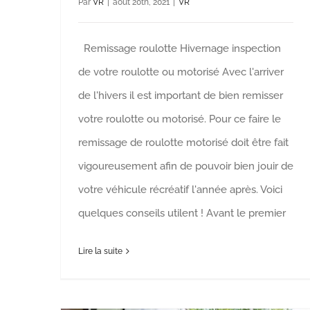
Par
VR
|
août 20th, 2021
|
VR
Remissage roulotte Hivernage inspection
de votre roulotte ou motorisé Avec l'arriver
de l'hivers il est important de bien remisser
votre roulotte ou motorisé. Pour ce faire le
remissage de roulotte motorisé doit être fait
vigoureusement afin de pouvoir bien jouir de
votre véhicule récréatif l'année après. Voici
quelques conseils utilent ! Avant le premier
Lire la suite